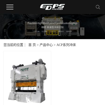
您当前的位置 ：
首 页
>
产品中心
>
ACP系列冲床