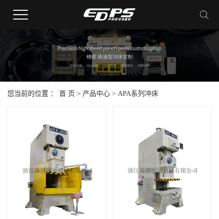
您当前的位置 ：
首 页
>
产品中心
>
APA系列冲床