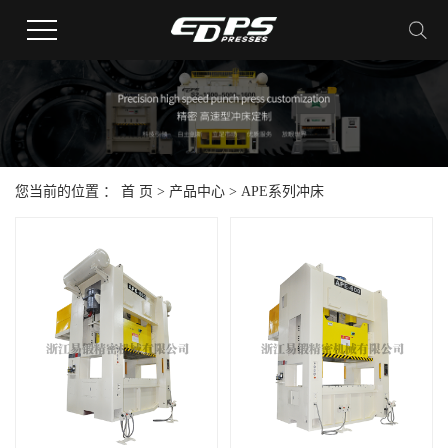
您当前的位置 ：
首 页
>
产品中心
>
APE系列冲床