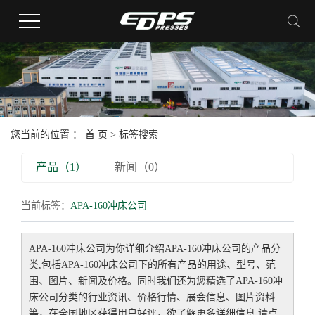
您当前的位置 ：
首 页
> 标签搜索
产品（1）
新闻（0）
当前标签：
APA-160冲床公司
APA-160冲床公司
为你详细介绍
APA-160冲床公司
的产品分
类,包括
APA-160冲床公司
下的所有产品的用途、型号、范
围、图片、新闻及价格。同时我们还为您精选了
APA-160冲
床公司
分类的行业资讯、价格行情、展会信息、图片资料
等，在全国地区获得用户好评，欲了解更多详细信息,请点